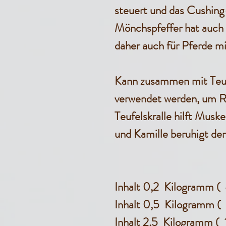
steuert und das Cushing
Mönchspfeffer hat auch 
daher auch für Pferde 
Kann zusammen mit Teufe
verwendet werden, um R
Teufelskralle hilft Mus
und Kamille beruhigt den
Inhalt 0,2 Kilogramm ( 
Inhalt 0,5 Kilogramm (
Inhalt 2,5 Kilogramm ( 