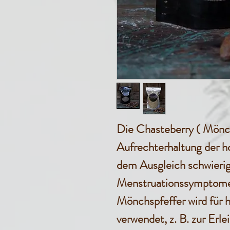
Die Chasteberry ( Mönch
Aufrechterhaltung der 
dem Ausgleich schwierig
Menstruationssymptome
Mönchspfeffer wird für
verwendet, z. B. zur Erl