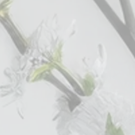
Teelöffel - 1
 Tag.