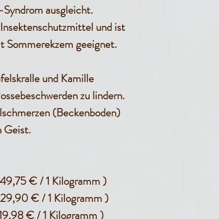
-Syndrom ausgleicht.
Insektenschutzmittel und ist
mit Sommerekzem geeignet.
lskralle und Kamille
ossebeschwerden zu lindern.
kelschmerzen (Beckenboden)
 Geist.
49,75 € / 1 Kilogramm )
 29,90 € / 1 Kilogramm )
19,98 € / 1 Kilogramm )