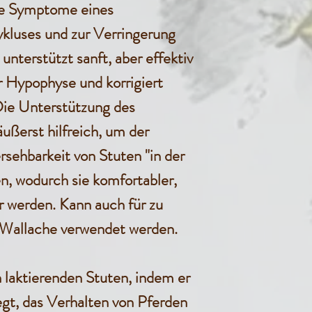
ie Symptome eines
Hunde 0,5 
kluses und zur Verringerung
unterstützt sanft, aber effektiv
Teelöffel /
r Hypophyse und korrigiert
Die Unterstützung des
äußerst hilfreich, um der
sehbarkeit von Stuten "in der
n, wodurch sie komfortabler,
r werden. Kann auch für zu
 Wallache verwendet werden.
 laktierenden Stuten, indem er
egt, das Verhalten von Pferden