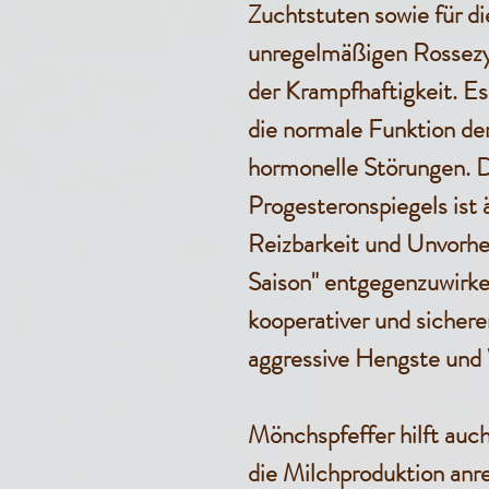
Zuchtstuten sowie für d
unregelmäßigen Rossezy
der Krampfhaftigkeit. Es 
die normale Funktion de
hormonelle Störungen. 
Progesteronspiegels ist 
Reizbarkeit und Unvorher
Saison" entgegenzuwirke
kooperativer und sichere
aggressive Hengste und
Mönchspfeffer hilft auch
die Milchproduktion anr