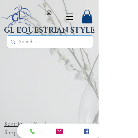
GL EQUESTRIAN STYLE
Kontakt und Kundenservice
Shop
Zahlung & Versand