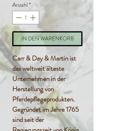
Anzahl
*
IN DEN WARENKORB
Carr & Day & Martin ist
das weltweit älteste
Unternehmen in der
Herstellung von
Pferdepflegeprodukten.
Gegründet im Jahre 1765
sind seit der
Regierungszeit von König