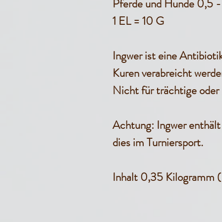
Pferde und Hunde 0,5 - 1
1 EL = 10 G
Ingwer ist eine Antibioti
Kuren verabreicht werde
Nicht für trächtige oder
Achtung: Ingwer enthält 
dies im Turniersport.
Inhalt 0,35 Kilogramm (