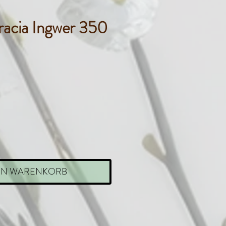
racia Ingwer 350
eis
EN WARENKORB