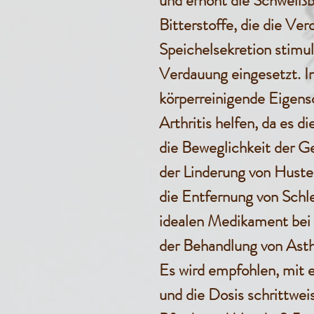
und erhöht die Schweißb
Bitterstoffe, die die Ver
Speichelsekretion stimul
Verdauung eingesetzt. I
körperreinigende Eigens
Arthritis helfen, da es
die Beweglichkeit der Gel
der Linderung von Huste
die Entfernung von Schl
idealen Medikament bei G
der Behandlung von Asth
Es wird empfohlen, mit e
und die Dosis schrittweis