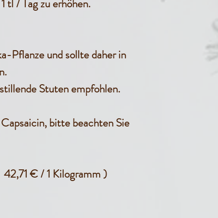
 tl / Tag zu erhöhen.
ka-Pflanze und sollte daher in
n.
 stillende Stuten empfohlen.
Capsaicin, bitte beachten Sie
 42,71 € / 1 Kilogramm )