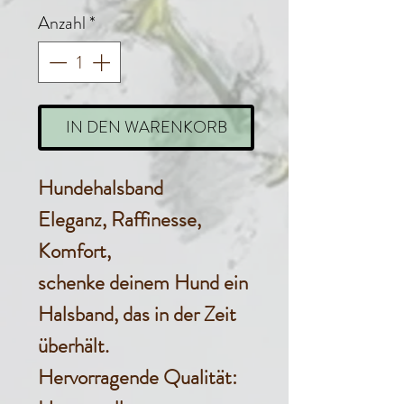
Anzahl
*
IN DEN WARENKORB
Hundehalsband
Eleganz, Raffinesse,
Komfort,
schenke deinem Hund ein
Halsband, das in der Zeit
überhält.
Hervorragende Qualität
: