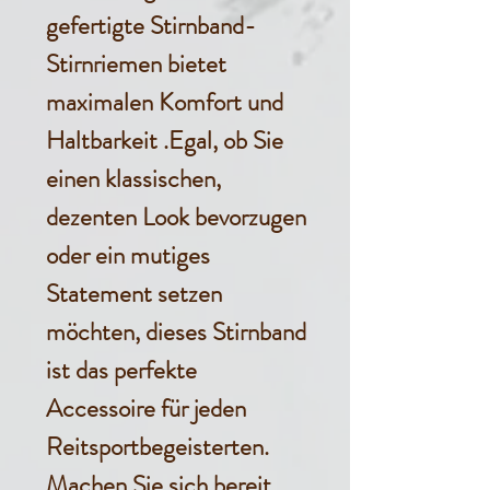
gefertigte Stirnband-
Stirnriemen bietet
maximalen Komfort und
Haltbarkeit .Egal, ob Sie
einen klassischen,
dezenten Look bevorzugen
oder ein mutiges
Statement setzen
möchten, dieses Stirnband
ist das perfekte
Accessoire für jeden
Reitsportbegeisterten.
Machen Sie sich bereit,