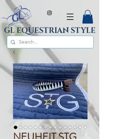
GL EQUESTRIAN STYLE
NEUHEIT STG