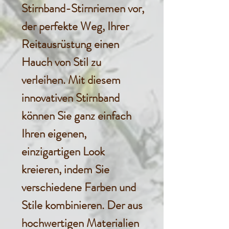
Stirnband-Stirnriemen vor,
der perfekte Weg, Ihrer
Reitausrüstung einen
Hauch von Stil zu
verleihen. Mit diesem
innovativen Stirnband
können Sie ganz einfach
Ihren eigenen,
einzigartigen Look
kreieren, indem Sie
verschiedene Farben und
Stile kombinieren. Der aus
hochwertigen Materialien