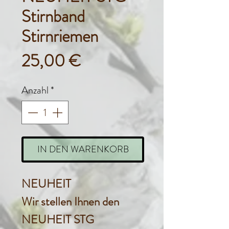
Stirnband
Stirnriemen
Preis
25,00 €
Anzahl
*
IN DEN WARENKORB
NEUHEIT
Wir stellen Ihnen den
NEUHEIT STG