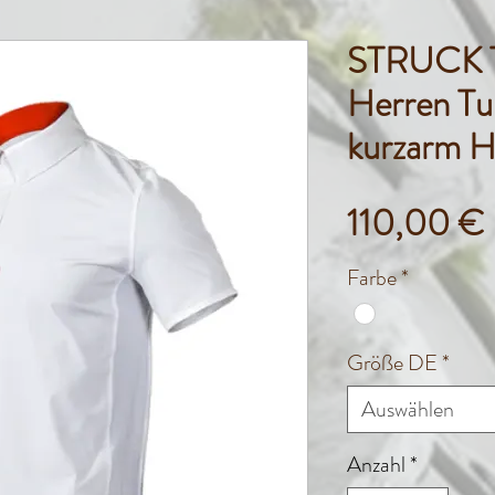
STRUCK Tu
Herren Tu
kurzarm 
110,00 €
Farbe
*
Größe DE
*
Auswählen
Anzahl
*