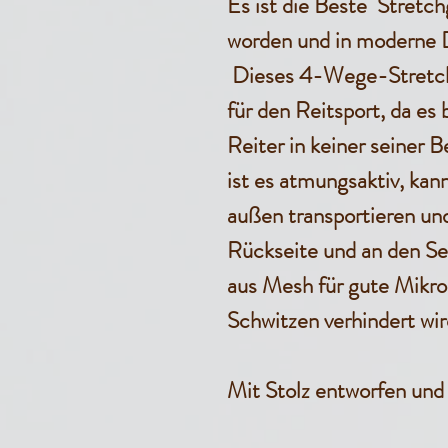
Es ist die Beste Stretc
worden und in moderne D
Dieses 4-Wege-Stretch-
für den Reitsport, da es 
Reiter in keiner seiner
ist es atmungsaktiv, kan
außen transportieren und
Rückseite und an den Sei
aus Mesh für gute Mikrob
Schwitzen verhindert wir
Mit Stolz entworfen und 