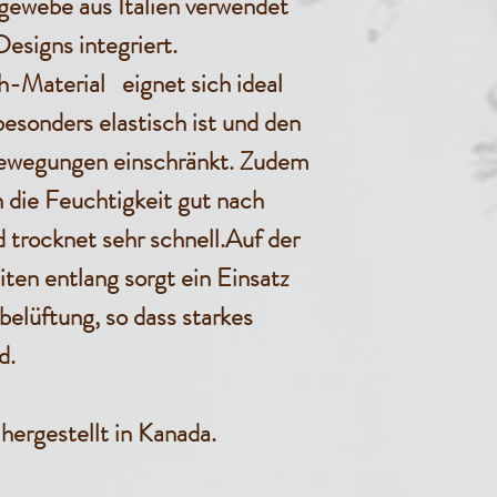
hgewebe aus Italien verwendet
esigns integriert.
Material eignet sich ideal
besonders elastisch ist und den
 Bewegungen einschränkt. Zudem
n die Feuchtigkeit gut nach
 trocknet sehr schnell.Auf der
ten entlang sorgt ein Einsatz
elüftung, so dass starkes
d.
hergestellt in Kanada.