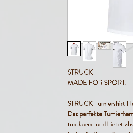
STRUCK
MADE FOR SPORT.
STRUCK Turniershirt He
Das perfekte Turnierhem
trocknend und bietet ab