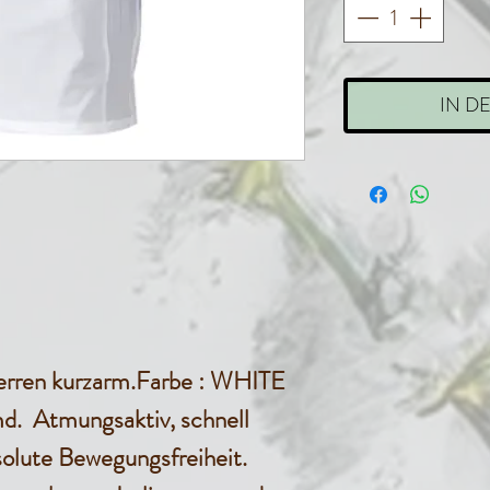
IN D
rren kurzarm.Farbe : WHITE
d. Atmungsaktiv, schnell
solute Bewegungsfreiheit.