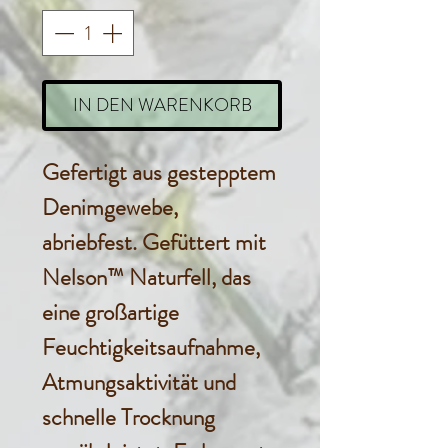
IN DEN WARENKORB
Gefertigt aus gestepptem
Denimgewebe,
abriebfest. Gefüttert mit
Nelson™ Naturfell, das
eine großartige
Feuchtigkeitsaufnahme,
Atmungsaktivität und
schnelle Trocknung