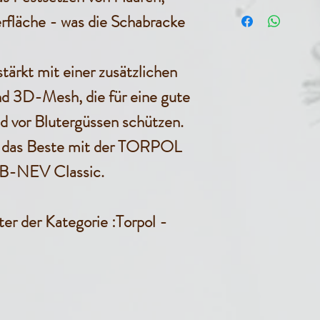
10 Stk. N
erfläche - was die Schabracke
Magnetakt
tärkt mit einer zusätzlichen
3650 Gauß
nd 3D-Mesh, die für eine gute
Befestigt 
nd vor Blutergüssen schützen.
d das Beste mit der TORPOL
 B-NEV Classic.
ter der Kategorie :Torpol -