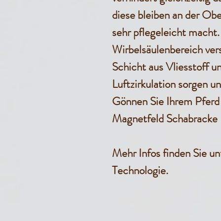
diese bleiben an der Ob
sehr pflegeleicht macht.
Wirbelsäulenbereich vers
Schicht aus Vliesstoff u
Luftzirkulation sorgen u
Gönnen Sie Ihrem Pfer
Magnetfeld Schabracke
Mehr Infos finden Sie un
Technologie.