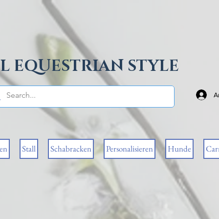
L EQUESTRIAN STYLE
A
sen
Stall
Schabracken
Personalisieren
Hunde
Car