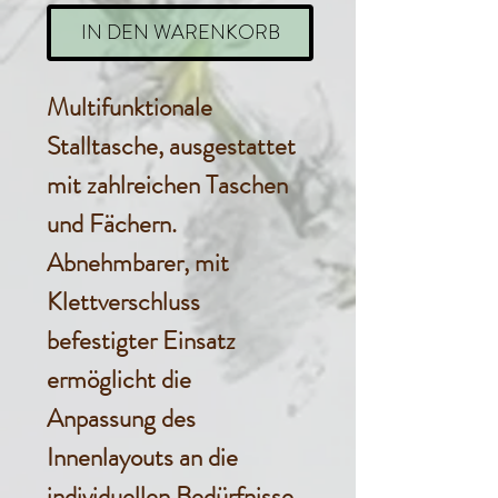
IN DEN WARENKORB
Multifunktionale
Stalltasche, ausgestattet
mit zahlreichen Taschen
und Fächern.
Abnehmbarer, mit
Klettverschluss
befestigter Einsatz
ermöglicht die
Anpassung des
Innenlayouts an die
individuellen Bedürfnisse