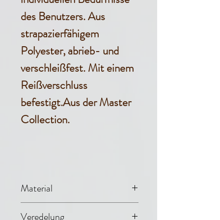
des Benutzers. Aus
strapazierfähigem
Polyester, abrieb- und
verschleißfest. Mit einem
Reißverschluss
befestigt.Aus der Master
Collection.
Material
Nylon (100%
Veredelung