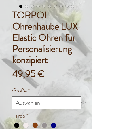
TORPOL
Ohrenhaube LUX
Elastic Ohren für
Personalisierung
konzipiert
Preis
49,95 €
Größe
*
Farbe
*