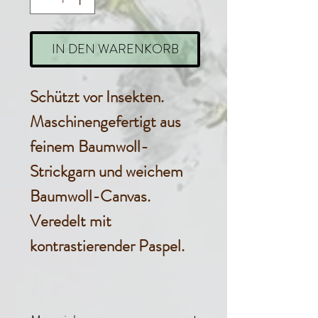
IN DEN WARENKORB
Schützt vor Insekten.
Maschinengefertigt aus
feinem Baumwoll-
Strickgarn und weichem
Baumwoll-Canvas.
Veredelt mit
kontrastierender Paspel.