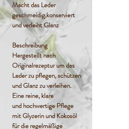
Macht das Leder
geschmeidig,konserviert
und verleiht Glanz
Beschreibung
Hergestellt nach
Originalrezeptur um das
Leder zu pflegen, schützen
und Glanz zu verleihen.
Eine reine, klare
und hochwertige Pflege
mit Glyzerin und Kokosöl
für die regelmäßige