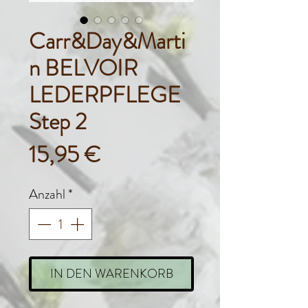
Carr&Day&Marti
n BELVOIR
LEDERPFLEGE
Step 2
Preis
15,95 €
Anzahl
*
IN DEN WARENKORB