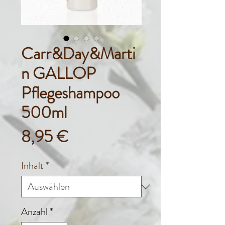
Carr&Day&Marti
n GALLOP
Pflegeshampoo
500ml
Preis
8,95 €
Inhalt
*
Anzahl
*