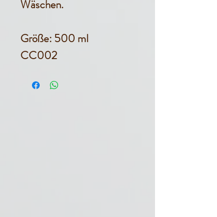
Wäschen.
Größe: 500 ml
CC002