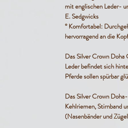
mit englischen Leder- u
E. Sedgwicks
°
Komfortabel
: Durchgeh
hervorragend an die Kop
Das Silver Crown Doha 
Leder befindet sich hin
Pferde sollen spürbar glü
Das Silver Crown Doha-
Kehlriemen, Stirnband u
(Nasenbänder und Zügel s