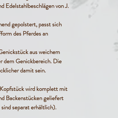
nd Edelstahlbeschlägen von J.
end gepolstert, passt sich
fform des Pferdes an
Genickstück aus weichem
ter dem Genickbereich. Die
cklicher damit sein.
Kopfstück wird komplett mit
nd Backenstücken geliefert
ind separat erhältlich).