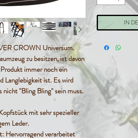
IN D
ILVER CROWN Universum.
zeug zu besitzen, ist davon
 Produkt immer noch ein
 Langlebigkeit ist. Es wird
 nicht "Bling Bling" sein muss.
Kopfstück
mit sehr spezieller
gem Leder.
t
: Hervorragend verarbeitet