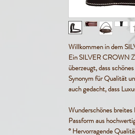
Willkommen in dem S
Ein SILVER CROWN Zaum
überzeugt, dass schönes
Synonym für Qualität und
auch gedacht, dass Luxus
Wunderschönes breites 
Passform aus hochwerti
°
Hervorragende Qualitä