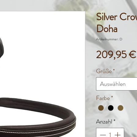
Silver Cr
Doha
Artikelnummer: D
209,95 €
Größe
*
Auswählen
Farbe
*
Anzahl
*