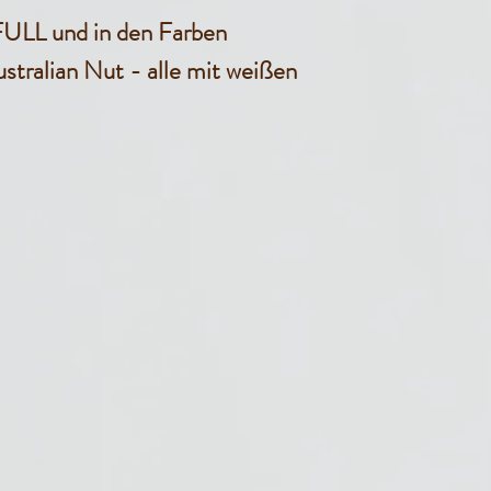
 FULL und in den Farben
stralian Nut - alle mit weißen