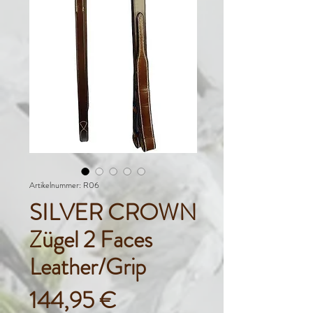
Artikelnummer: R06
SILVER CROWN
Zügel 2 Faces
Leather/Grip
Preis
144,95 €