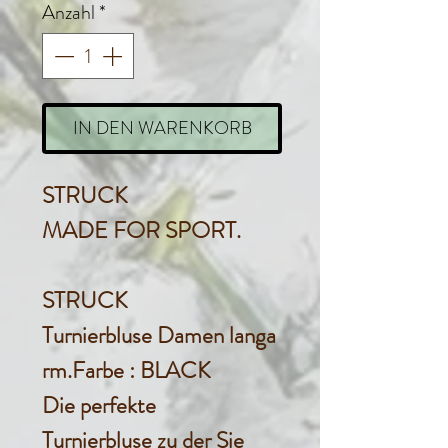
Anzahl
*
IN DEN WARENKORB
STRUCK
MADE FOR SPORT.
STRUCK
Turnierbluse Damen langa
rm.Farbe : BLACK
Die perfekte
Turnierbluse zu der Sie