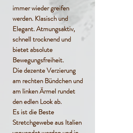
immer wieder greifen
werden. Klasisch und
Elegant. Atmungsaktiv,
schnell trocknend und
bietet absolute
Bewegungsfreiheit.
Die dezente Verzierung
am rechten Bündchen und
am linken Ärmel rundet
den edlen Look ab.
Es ist die Beste
Stretchgewebe aus Italien
verwendet worden und in