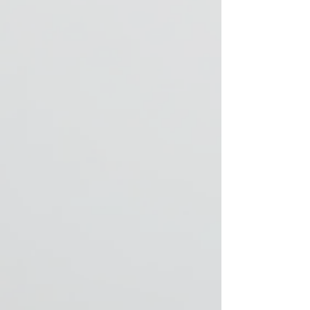
ausgeschlossen
sind.
Bitte kontaktieren
Sie uns für eine
Personalisierung
vor der Bestellung.