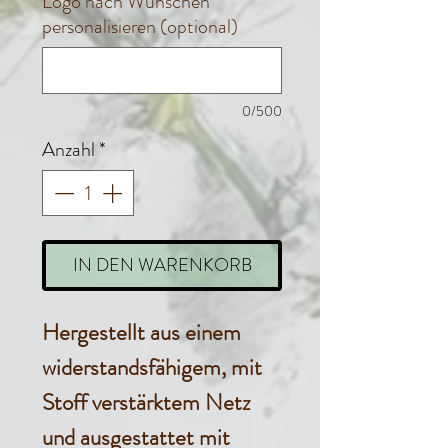
Logo nach Wünschen
personalisieren (optional)
0/500
Anzahl
*
IN DEN WARENKORB
Hergestellt aus einem
widerstandsfähigem, mit
Stoff verstärktem Netz
und ausgestattet mit